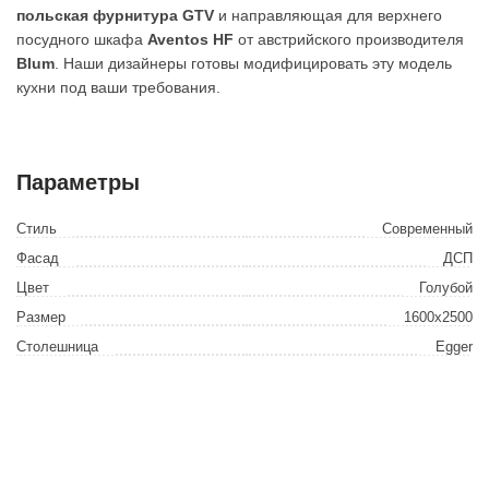
польская фурнитура GTV
и направляющая для верхнего
посудного шкафа
Aventos HF
от австрийского производителя
Blum
. Наши дизайнеры готовы модифицировать эту модель
кухни под ваши требования.
Параметры
Стиль
Современный
Фасад
ДСП
Цвет
Голубой
Размер
1600х2500
Столешница
Egger