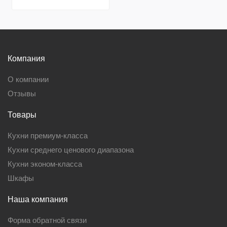
Компания
О компании
Отзывы
Товары
Кухни премиум-класса
Кухни среднего ценового диапазона
Кухни эконом-класса
Шкафы
Наша компания
Форма обратной связи