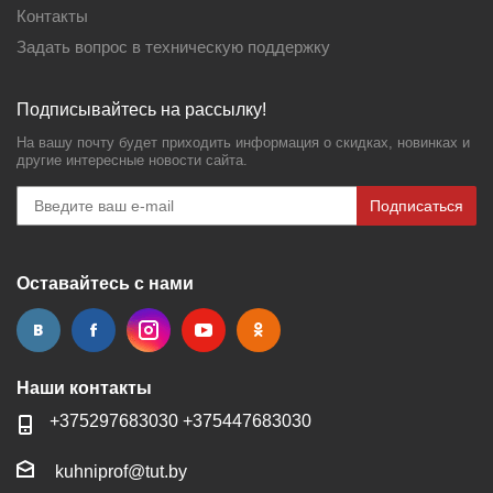
Контакты
Задать вопрос в техническую поддержку
Подписывайтесь на рассылку!
На вашу почту будет приходить информация о скидках, новинках и
другие интересные новости сайта.
Подписаться
Оставайтесь с нами
Наши контакты
+37529
7683030
+37544
7683030
kuhniprof@tut.by