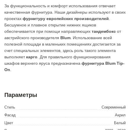
За функциональность и комфорт использования отвечает
качественная фурнитура. Наши дизайнеры используют в своих
проектах
фурнитуру европейских производителей
.
Бесшумное и плавное открытие нижних ящиков
обеспечивается при помощи направляющих
тандембокс
от
австрийского производителя
Blum
. Использование всей
полезной площади в маленьких помещениях достигается за
счет специальных элементов, здесь роль такого элемента
выполняет
карго
. Для правильного функционирования
шкафов верхнего яруса предназначена
фурнитура Blum Tip-
On
.
Параметры
Стиль
Современный
Фасад
Акрил
Цвет
Белый