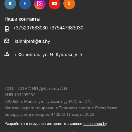
Наши контакты
+37529
7683030
+37544
7683030
kuhniprof@tut.by
г. Фаниполь, ул. Я. Купалы, д. 5
2011 - 2019 © ИП Дубатовка А.И.
УНП 193205982
220052, г. Минск, ул. Гурского, д.44/2, кв. 278.
Магазин зарегистрирован в Торговом реестре Республики
Беларусь под номером 443280 11 марта 2019 г.
Разработка и создание интернет-магазинов
e-linershop.by