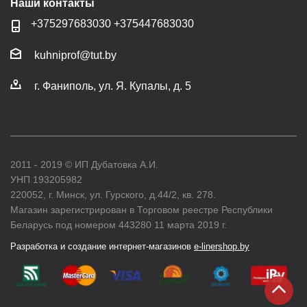
Наши контакты
+37529
7683030
+37544
7683030
kuhniprof@tut.by
г. Фаниполь, ул. Я. Купалы, д. 5
2011 - 2019 © ИП Дубатовка А.И.
УНП 193205982
220052, г. Минск, ул. Гурского, д.44/2, кв. 278.
Магазин зарегистрирован в Торговом реестре Республики
Беларусь под номером 443280 11 марта 2019 г.
Разработка и создание интернет-магазинов
e-linershop.by