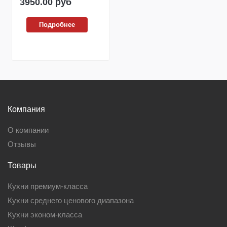
3950.00
руб
Подробнее
Компания
О компании
Отзывы
Товары
Кухни премиум-класса
Кухни среднего ценового диапазона
Кухни эконом-класса