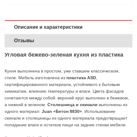
Описание и характеристики
Отзывы
Угловая бежево-зеленая кухня из пластика
Кухня выполнена в простом, уже ставшем классическом,
стиле. Мебель изготовлена из
пластика ASD
,
сертифицированного материала, устойчивого к бытовым
химикатам, влиянию температуры и влаги. Цвета фасадов
сочетаются между собой: верхний ярус выполнен в бежевом,
а нижний в зеленом.
Столешница и скинали
выполнены из
одного материал:
Juan «Бетон 8830»
. Использование
скинали и столешницы из одного материала предотвращает
попадание влаги и остатков пищи на задние стенки мебели.