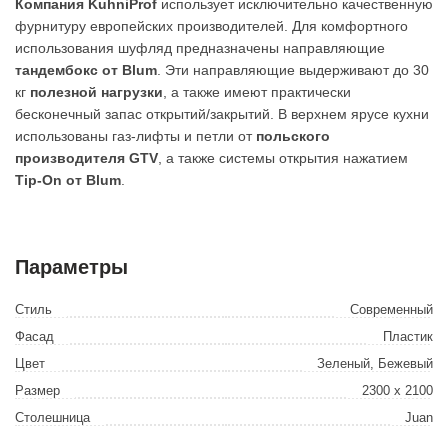
Компания KuhniProf
использует исключительно качественную
фурнитуру европейских производителей. Для комфортного
использования шуфляд предназначены направляющие
тандембокс от Blum
. Эти направляющие выдерживают до 30
кг
полезной нагрузки
, а также имеют практически
бесконечный запас открытий/закрытий. В верхнем ярусе кухни
использованы газ-лифты и петли от
польского
производителя GTV
, а также системы открытия нажатием
Tip-On от Blum
.
Параметры
Стиль
Современный
Фасад
Пластик
Цвет
Зеленый, Бежевый
Размер
2300 х 2100
Столешница
Juan