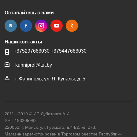
Оставайтесь с нами
Наши контакты
+37529
7683030
+37544
7683030
kuhniprof@tut.by
г. Фаниполь, ул. Я. Купалы, д. 5
2011 - 2019 © ИП Дубатовка А.И.
УНП 193205982
220052, г. Минск, ул. Гурского, д.44/2, кв. 278.
Магазин зарегистрирован в Торговом реестре Республики